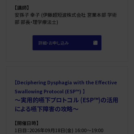
【講師】
安孫子 幸子 (伊藤超短波株式会社 営業本部 学術
部 部長・理学療法士)
詳細・お申し込み
【Deciphering Dysphagia with the Effective
Swallowing Protocol (ESP™) 】
～実用的嚥下プロトコル (ESP™)の活用
による嚥下障害の攻略～
【開催日時】
1日目：2026年09月18日(金) 16:00〜19:00