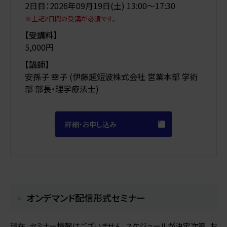
2日目：2026年09月19日(土) 13:00〜17:30
※上記2日間の受講が必須です。
【受講料】
5,000円
【講師】
安孫子 幸子 (伊藤超短波株式会社 営業本部 学術
部 部長・理学療法士)
詳細・お申し込み
オンデマンド配信形式セミナー
現在、セミナー情報はございません。スケジュールが決定次第、お