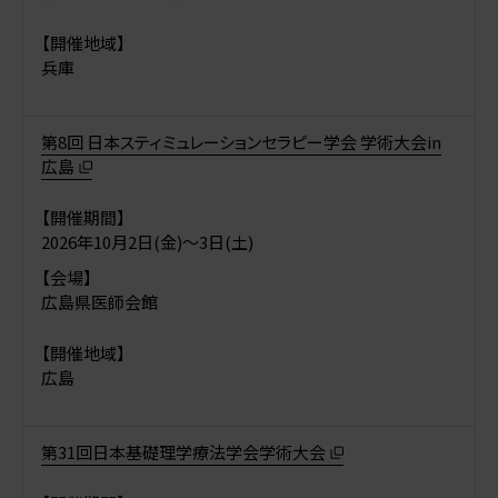
【開催地域】
兵庫
第8回 日本スティミュレーションセラピー学会 学術大会in
広島
【開催期間】
2026年10月2日(金)〜3日(土)
【会場】
広島県医師会館
【開催地域】
広島
第31回日本基礎理学療法学会学術大会